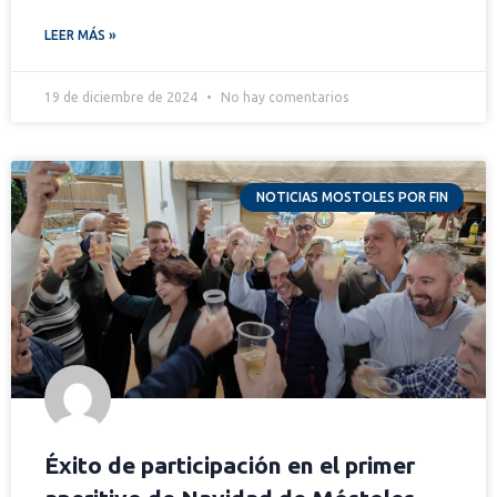
LEER MÁS »
19 de diciembre de 2024
No hay comentarios
NOTICIAS MOSTOLES POR FIN
Éxito de participación en el primer