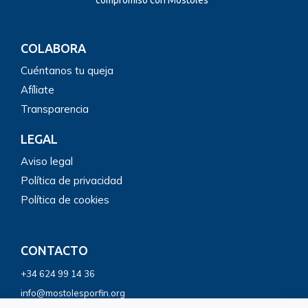
compromiso con Móstoles”
COLABORA
Cuéntanos tu queja
Afíliate
Transparencia
LEGAL
Aviso legal
Política de privacidad
Política de cookies
CONTACTO
+34 624 99 14 36
info@mostolesporfin.org