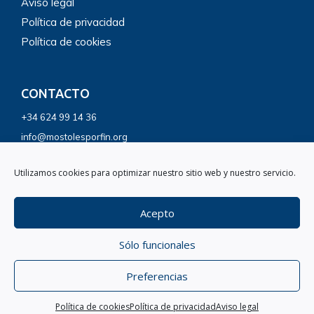
Aviso legal
Política de privacidad
Política de cookies
CONTACTO
+34 624 99 14 36
info@mostolesporfin.org
Utilizamos cookies para optimizar nuestro sitio web y nuestro servicio.
SÍGUENOS
Acepto
Sólo funcionales
Preferencias
© Todos los derechos reservados
Política de cookies
Política de privacidad
Aviso legal